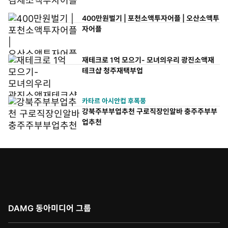
400만원벌기 | 포천소액투자어플 | 오산소액투
자어플
재테크로 1억 모으기- 모녀의우리 광진소액재
테크샵 청주재택부업
카타르 아시안컵 후폭풍
강북주부부업추천 구로직장인알바 충주주부부
업추천
DAMG 동아미디어 그룹